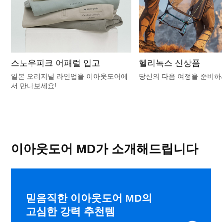
스노우피크 어패럴 입고
헬리녹스 신상품
일본 오리지널 라인업을 이아웃도어에
당신의 다음 여정을 준비
서 만나보세요!
이아웃도어 MD가 소개해드립니다
믿음직한 이아웃도어 MD의
고심한 강력 추천템