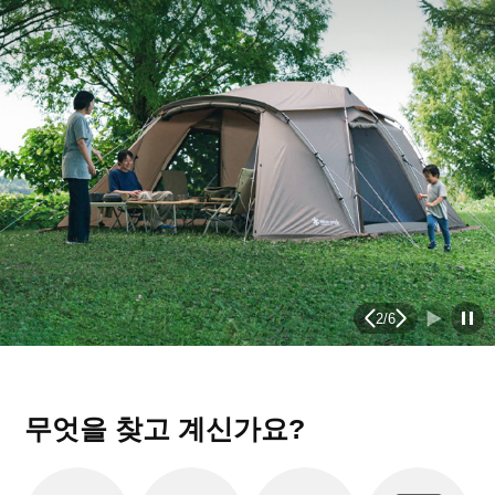
2
/
6
무엇을 찾고 계신가요?