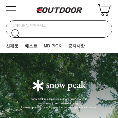
0
신제품
베스트
MD PICK
공지사항