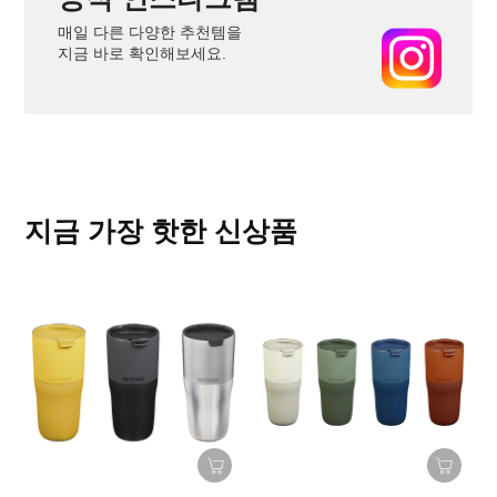
매일 다른 다양한 추천템을
지금 바로 확인해보세요.
지금 가장 핫한 신상품