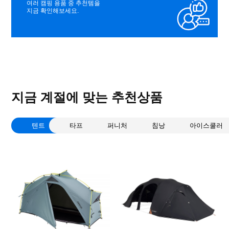
여러 캠핑 용품 중 추천템을
지금 확인해보세요.
지금 계절에 맞는 추천상품
텐트
타프
퍼니처
침낭
아이스쿨러