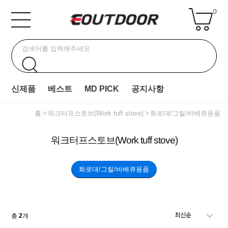
0
신제품
베스트
MD PICK
공지사항
홈
워크터프스토브(Work tuff stove)
화로대/그릴/바베큐용품
워크터프스토브(Work tuff stove)
화로대/그릴/바베큐용품
총
2
개