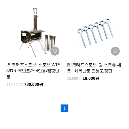
[워크터프스토브] 스토브 WTS-
[워크터프스토브] 링 스크류 세
380 화목난로/2~4인용/캠핑난
트 - 화목난로 연통고정핀
로
18,000원
18,000원
780,000원
780,000원
1