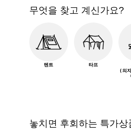
무엇을 찾고 계신가요?
텐트
타프
(의
놓치면 후회하는 특가상