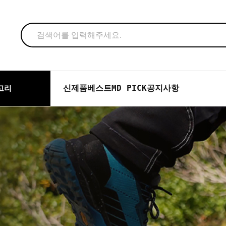
신제품
베스트
MD PICK
공지사항
고리