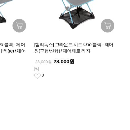
o 블랙 - 체어
[헬리녹스] 그라운드 시트 One 블랙 - 체어
 (re) / 체어
원(구형/신형) / 체어제로 라지
28,000원
28,000원
0