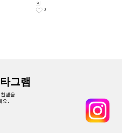
0
스타그램
추천템을
세요.