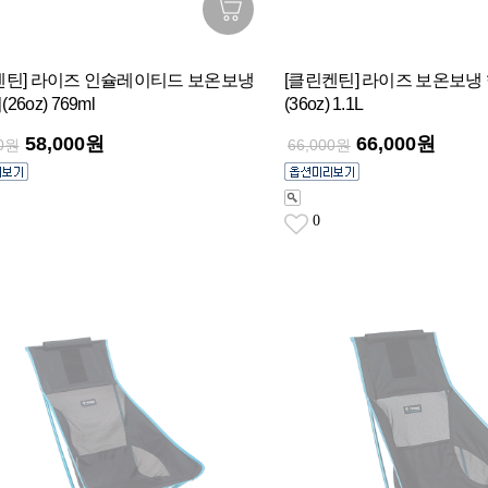
켄틴] 라이즈 인슐레이티드 보온보냉
[클린켄틴] 라이즈 보온보냉
6oz) 769ml
(36oz) 1.1L
58,000원
66,000원
00원
66,000원
0