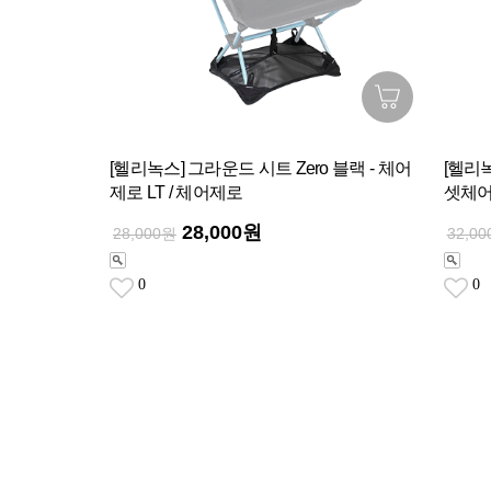
[헬리녹스] 그라운드 시트 Zero 블랙 - 체어
[헬리녹
제로 LT / 체어제로
셋체어
28,000원
28,000원
32,0
0
0