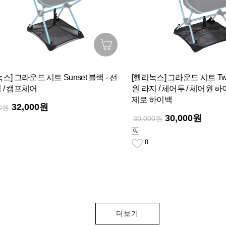
스] 그라운드 시트 Sunset 블랙 - 선
[헬리녹스] 그라운드 시트 Tw
 / 캠프체어
원 라지 / 체어투 / 체어원 하이백
제로 하이백
32,000원
00원
30,000원
30,000원
0
더보기