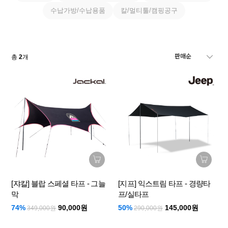
수납가방/수납용품
칼/멀티툴/캠핑공구
총
2
개
[쟈칼] 블랍 스페셜 타프 - 그늘
[지프] 익스트림 타프 - 경량타
막
프/실타프
74%
90,000원
50%
145,000원
349,000원
290,000원