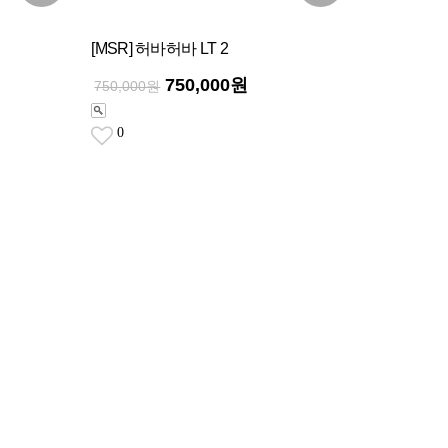
[MSR] 허바허바 LT 2
750,000원
750,000원
0