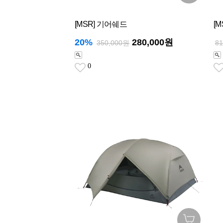
[MSR] 기어쉐드
[
20%
280,000원
350,000원
8
0