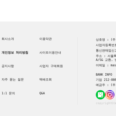
회사소개
이용약관
상호명 : (
사업자등록번호 
통신판매업신고번
개인정보 처리방침
사이트이용안내
주소 : 서울특
A/S& 교환,
이메일 : mast
공지사항
사업자 구매회원
BANK INFO
자주 묻는 질문
택배조회
기업 212-086
예금주 : (
1:1 문의
Q&A
copyright⒞