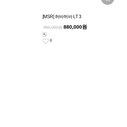
[MSR] 허바허바 LT 3
880,000원
880,000원
0