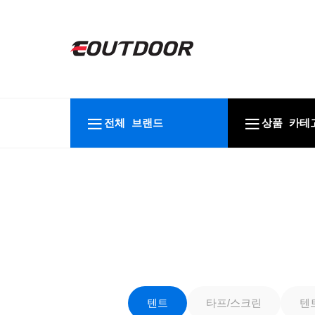
전체 브랜드
상품 카테
텐트
타프/스크린
텐