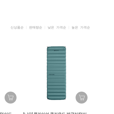
신상품순
판매량순
낮은 가격순
높은 가격순