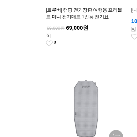
[트루버] 캠핑 전기장판 여행용 프리볼
[
트 미니 전기매트 1인용 전기요
1
69,000원
69,000원
0