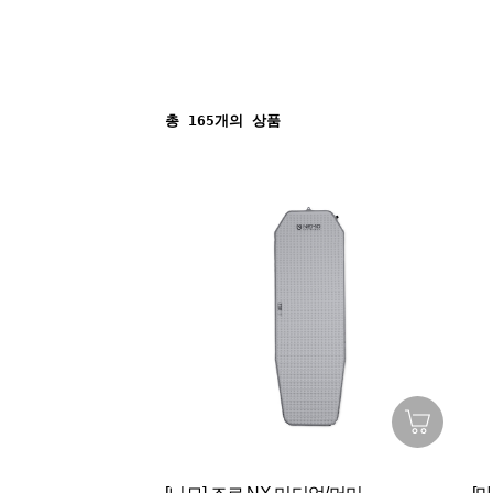
총
165
개의 상품