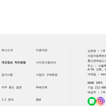
회사소개
이용약관
상호명 : (
사업자등록번호 
통신판매업신고번
개인정보 처리방침
사이트이용안내
주소 : 서울특
A/S& 교환,
이메일 : mast
공지사항
사업자 구매회원
BANK INFO
자주 묻는 질문
택배조회
기업 212-086
예금주 : (
1:1 문의
Q&A