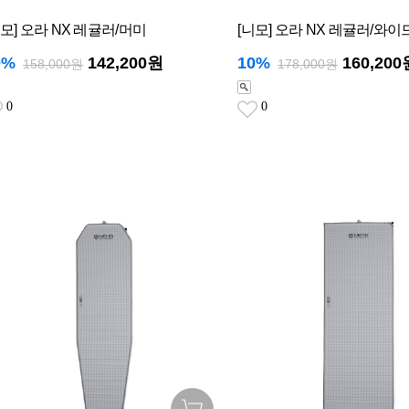
니모] 오라 NX 레귤러/머미
[니모] 오라 NX 레귤러/와이
0%
142,200원
10%
160,200
158,000원
178,000원
0
0