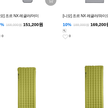
니모] 조르 NX 레귤러/머미
[니모] 조르 NX 레귤러/와이
0%
151,200원
10%
169,200
168,000원
188,000원
0
0