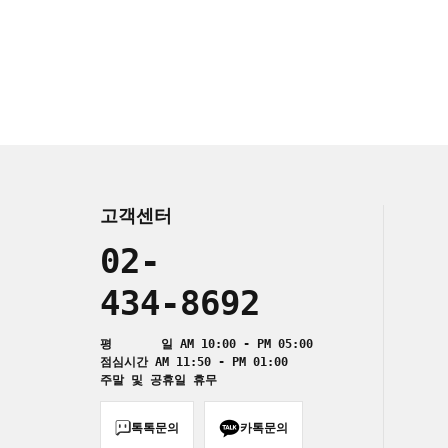
고객센터
02-
434-8692
평 일 AM 10:00 - PM 05:00
점심시간 AM 11:50 - PM 01:00
주말 및 공휴일 휴무
톡톡문의
카톡문의