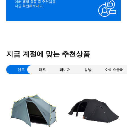
여러 캠핑 용품 중 추천템을
지금 확인해보세요.
지금 계절에 맞는 추천상품
텐트
타프
퍼니처
침낭
아이스쿨러