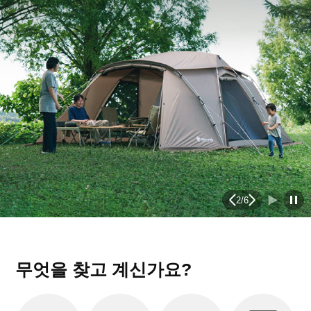
2
/
6
무엇을 찾고 계신가요?