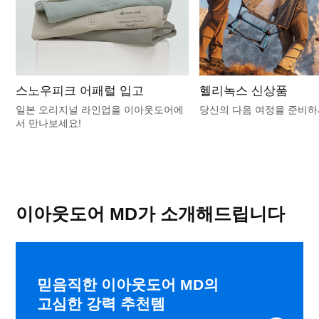
스노우피크 어패럴 입고
헬리녹스 신상품
일본 오리지널 라인업을 이아웃도어에
당신의 다음 여정을 준비
서 만나보세요!
이아웃도어 MD가 소개해드립니다
믿음직한 이아웃도어 MD의
고심한 강력 추천템