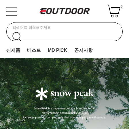
0
신제품
베스트
MD PICK
공지사항