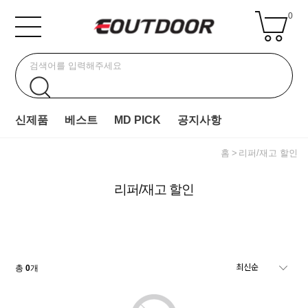
0
신제품
베스트
MD PICK
공지사항
홈
리퍼/재고 할인
리퍼/재고 할인
총
0
개