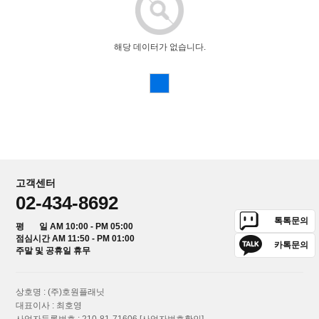
해당 데이터가 없습니다.
고객센터
02-434-8692
톡톡문의
평 일 AM 10:00 - PM 05:00
점심시간 AM 11:50 - PM 01:00
카톡문의
주말 및 공휴일 휴무
상호명 : (주)호원플래닛
대표이사 : 최호영
사업자등록번호 : 210-81-71606
[사업자번호확인]