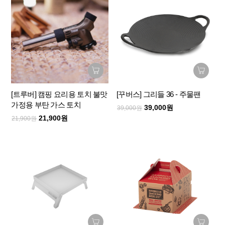
[트루버] 캠핑 요리용 토치 불맛
[꾸버스] 그리들 36 - 주물팬
가정용 부탄 가스 토치
39,000원
39,000원
21,900원
21,900원