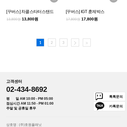
[꾸버스] 차콜스타터스탠드
[꾸버스] IGT 훈제박스
13,800원
17,800원
13,800원
17,800원
1
2
3
고객센터
02-434-8692
톡톡문의
평 일 AM 10:00 - PM 05:00
점심시간 AM 11:50 - PM 01:00
카톡문의
주말 및 공휴일 휴무
상호명 : (주)호원플래닛