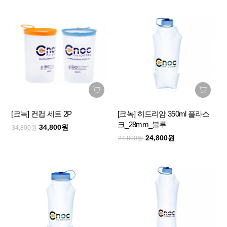
[크녹] 컨컵 세트 2P
[크녹] 히드리암 350ml 플라스
크_28mm_블루
34,800원
34,800원
24,800원
24,800원